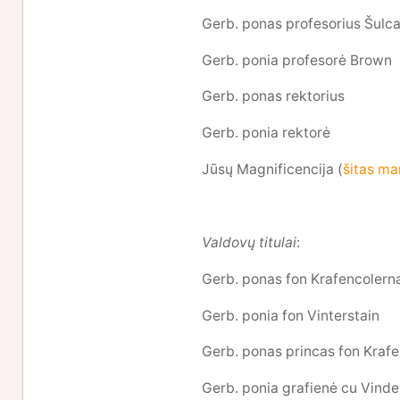
Gerb. ponas profesorius Šulc
Gerb. ponia profesorė Brown
Gerb. ponas rektorius
Gerb. ponia rektorė
Jūsų Magnificencija (
šitas ma
Valdovų titulai
:
Gerb. ponas fon Krafencolern
Gerb. ponia fon Vinterstain
Gerb. ponas princas fon Kraf
Gerb. ponia grafienė cu Vind