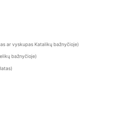
as ar vyskupas Katalikų bažnyčioje)
likų bažnyčioje)
latas)