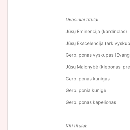
Dvasiniai titulai
:
Jūsų Eminencija (kardinolas)
Jūsų Ekscelencija (arkivyskup
Gerb. ponas vyskupas (Evange
Jūsų Malonybė (klebonas, pre
Gerb. ponas kunigas
Gerb. ponia kunigė
Gerb. ponas kapelionas
Kiti titulai
: