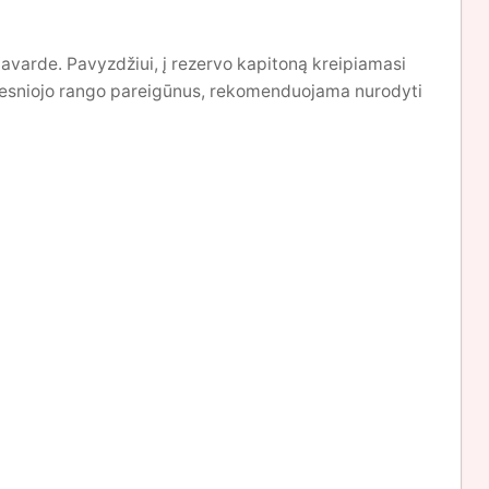
k pavarde. Pavyzdžiui, į rezervo kapitoną kreipiamasi
ukštesniojo rango pareigūnus, rekomenduojama nurodyti