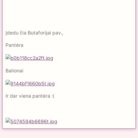
Įdedu čia Butaforijai pav.,
Pantėra
Balionai
Ir dar viena pantėra :(