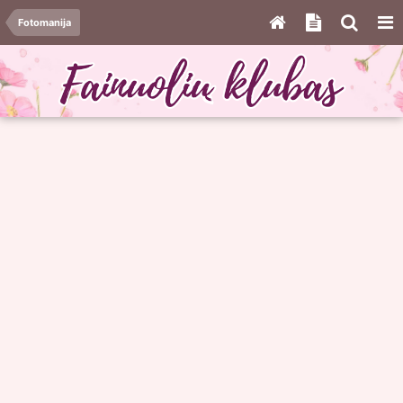
Fotomanija