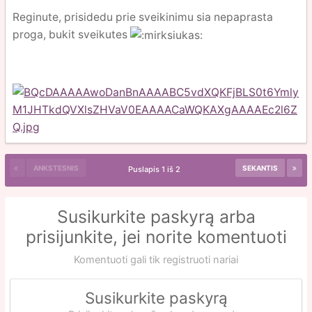
Reginute, prisidedu prie sveikinimu sia nepaprasta
proga, bukit sveikutes
ANKSTESNIS
SEKANTIS
Puslapis 1 iš 2
Susikurkite paskyrą arba
prisijunkite, jei norite komentuoti
Komentuoti gali tik registruoti nariai
Susikurkite paskyrą