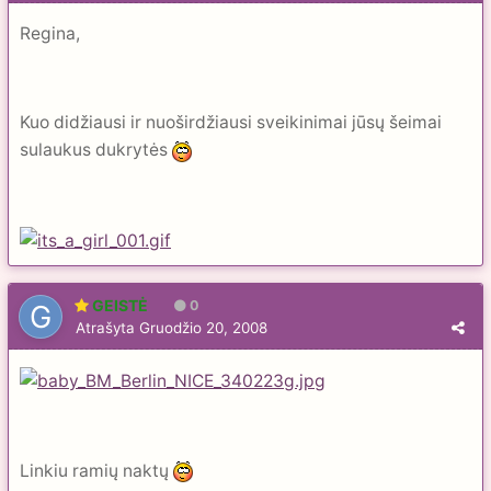
Regina,
Kuo didžiausi ir nuoširdžiausi sveikinimai jūsų šeimai
sulaukus dukrytės
GEISTĖ
0
Atrašyta
Gruodžio 20, 2008
Linkiu ramių naktų