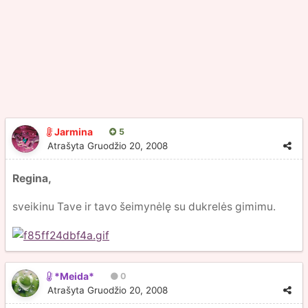
Jarmina
5
Atrašyta
Gruodžio 20, 2008
Regina,
sveikinu Tave ir tavo šeimynėlę su dukrelės gimimu.
*Meida*
0
Atrašyta
Gruodžio 20, 2008