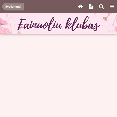
Sveikinimai