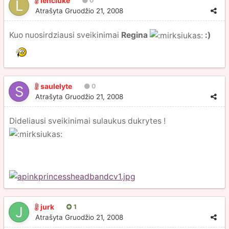
lenciuke
0
Atrašyta
Gruodžio 21, 2008
Kuo nuosirdziausi sveikinimai
Regina
:)
saulelyte
0
Atrašyta
Gruodžio 21, 2008
Dideliausi sveikinimai sulaukus dukrytes !
jurk
1
Atrašyta
Gruodžio 21, 2008