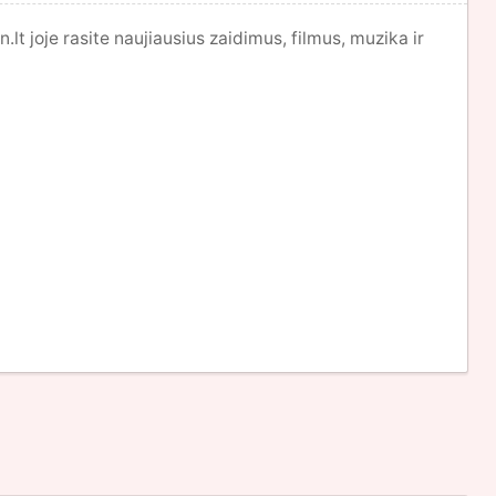
t joje rasite naujiausius zaidimus, filmus, muzika ir