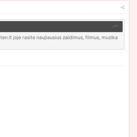
.lt joje rasite naujiausius zaidimus, filmus, muzika