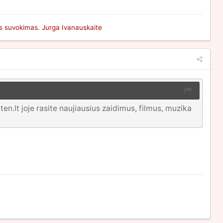
bes suvokimas. Jurga Ivanauskaite
.lt joje rasite naujiausius zaidimus, filmus, muzika