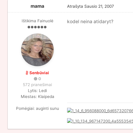
mama
Atrašyta
Sausio 21, 2007
Ištikima Fainuolė
kodel neina atidaryt?
Senbūviai
0
572 pranešimai
Lytis:
Ledi
Miestas:
Klaipeda
Pomėgiai:
auginti sunu