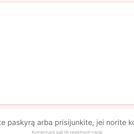
te paskyrą arba prisijunkite, jei norite 
Komentuoti gali tik registruoti nariai