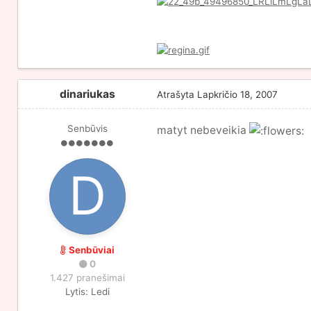
dinariukas
Atrašyta
Lapkričio 18, 2007
Senbūvis
matyt nebeveikia
Senbūviai
0
1.427 pranešimai
Lytis:
Ledi