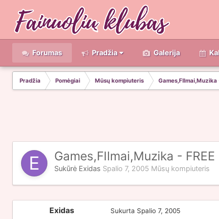
Forumas
Pradžia
Galerija
Ka
Pradžia
Pomėgiai
Mūsų kompiuteris
Games,FIlmai,Muzika 
Games,FIlmai,Muzika - FREE
Sukūrė
Exidas
Spalio 7, 2005
Mūsų kompiuteris
Exidas
Sukurta
Spalio 7, 2005