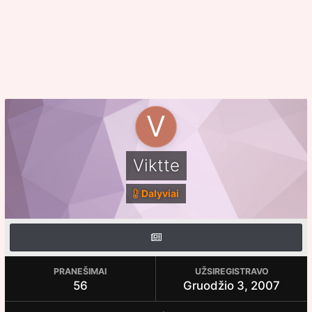
Viktte
Dalyviai
PRANEŠIMAI
UŽSIREGISTRAVO
56
Gruodžio 3, 2007