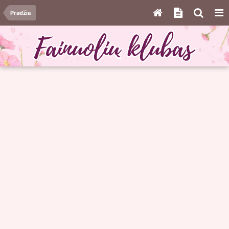
Pradžia