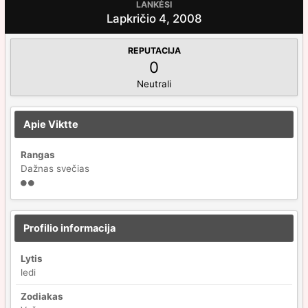
LANKĖSI
Lapkričio 4, 2008
REPUTACIJA
0
Neutrali
Apie Viktte
Rangas
Dažnas svečias
Profilio informacija
Lytis
ledi
Zodiakas