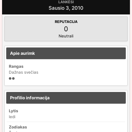
LANKĖSI
Sausio 3, 2010
REPUTACIJA
0
Neutrali
Apie aurimk
Rangas
Dažnas svečias
Profilio informacija
Lytis
ledi
Zodiakas