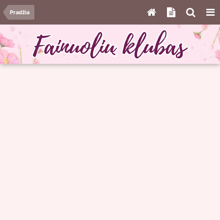
Pradžia