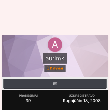
aurimk
Dalyviai
PRANEŠIMAI
UŽSIREGISTRAVO
39
Rugpjūčio 18, 2008