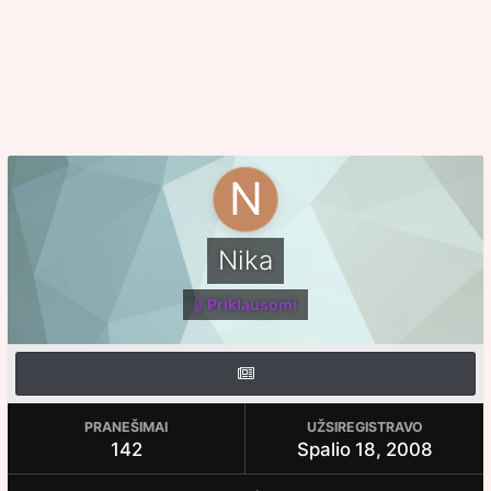
Nika
Priklausomi
PRANEŠIMAI
UŽSIREGISTRAVO
142
Spalio 18, 2008