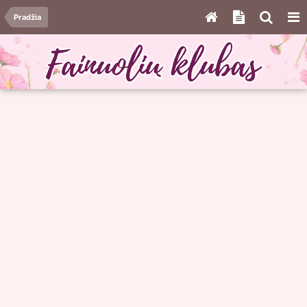
Pradžia