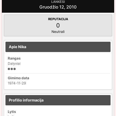
LANKĖSI
Gruodžio 12, 2010
REPUTACIJA
0
Neutrali
Apie Nika
Rangas
Dalyviai
Gimimo data
1974-11-29
Profilio informacija
Lytis