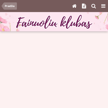
Pradžia