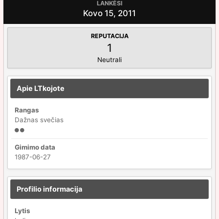
LANKĖSI
Kovo 15, 2011
REPUTACIJA
1
Neutrali
Apie LTkojote
Rangas
Dažnas svečias
Gimimo data
1987-06-27
Profilio informacija
Lytis