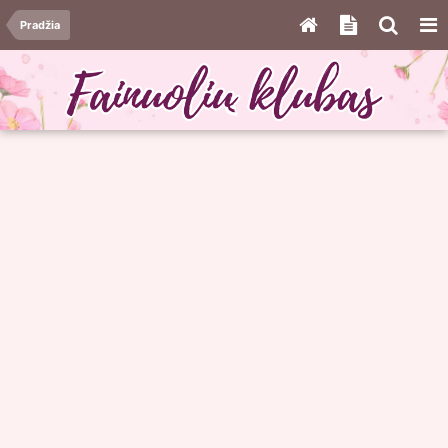
Pradžia