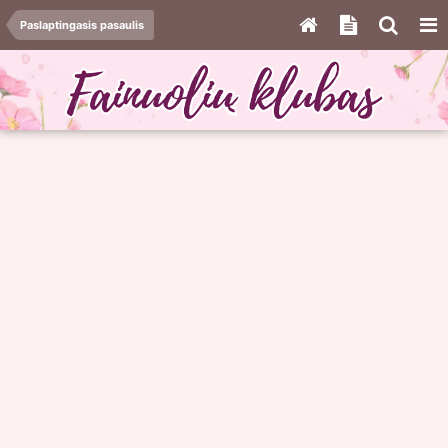
Paslaptingasis pasaulis