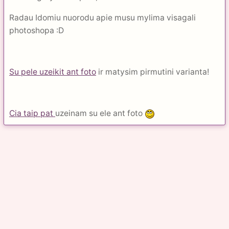
Radau Idomiu nuorodu apie musu mylima visagali
photoshopa :D
Su pele uzeikit ant foto
ir matysim pirmutini varianta!
Cia taip pat
uzeinam su ele ant foto