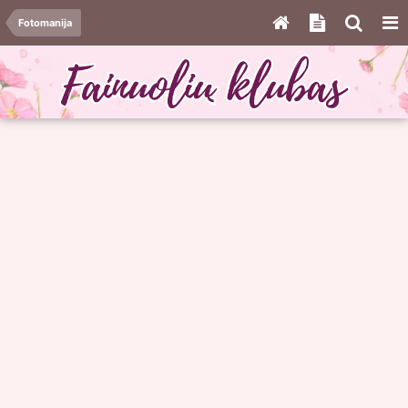
Fotomanija