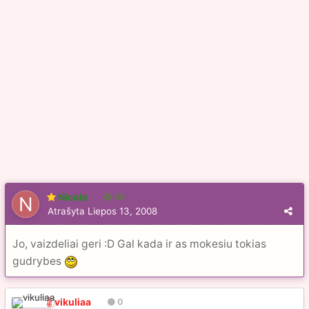
Nicole
56
Atrašyta
Liepos 13, 2008
Jo, vaizdeliai geri :D Gal kada ir as mokesiu tokias
gudrybes
vikuliaa
0